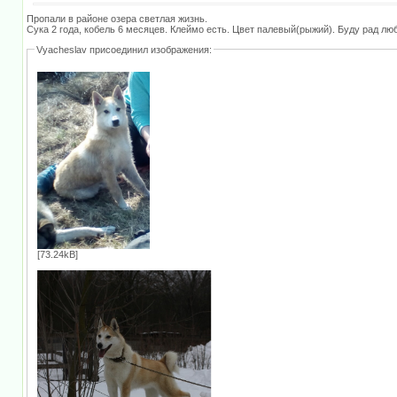
Пропали в районе озера светлая жизнь.
Сука 2 года, кобель 6 месяцев. Клеймо есть. Цвет палевый(рыжий). Буду рад лю
Vyacheslav присоединил изображения:
[73.24kB]