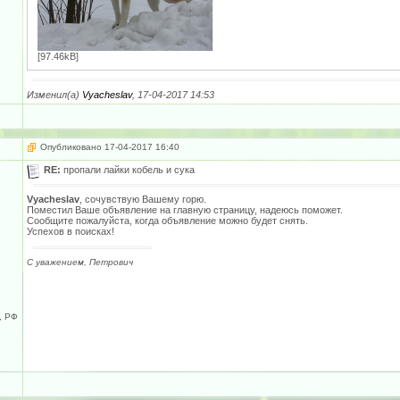
[97.46kB]
Изменил(а)
Vyacheslav
, 17-04-2017 14:53
Опубликовано 17-04-2017 16:40
RE:
пропали лайки кобель и сука
Vyacheslav
, сочувствую Вашему горю.
Поместил Ваше объявление на главную страницу, надеюсь поможет.
Сообщите пожалуйста, когда объявление можно будет снять.
Успехов в поисках!
С уважением, Петрович
, РФ