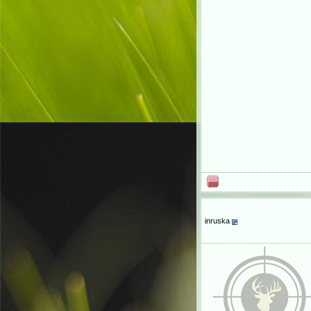
inruska