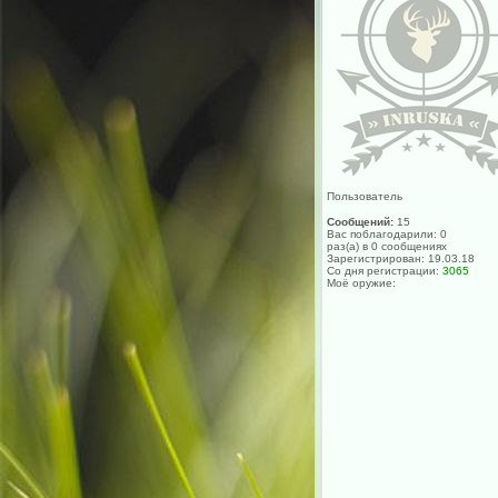
Пользователь
Сообщений:
15
Вас поблагодарили: 0
раз(а) в 0 сообщениях
Зарегистрирован: 19.03.18
Со дня регистрации:
3065
Моё оружие: