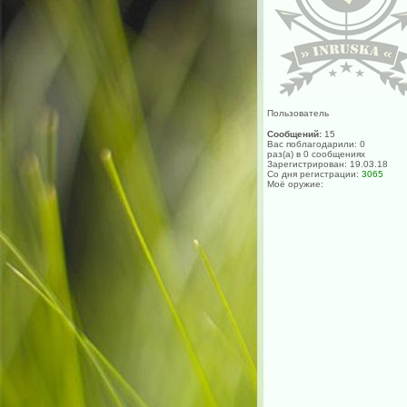
Пользователь
Сообщений:
15
Вас поблагодарили: 0
раз(а) в 0 сообщениях
Зарегистрирован: 19.03.18
Со дня регистрации:
3065
Моё оружие: