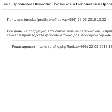
Тема:
Орловское Общество Охотников и Рыболовов и Орловс
Прислано
inruska
22-03-2018 13:32
Все цены на продукцию в торговом зале на Гагаринском, к прим
сейчас в производстве флисовые трико для забродной одежды
Редактировал
inruska
22-03-2018 13