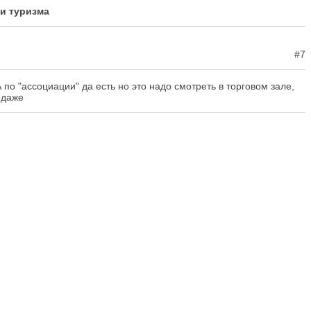
и туризма
#7
 по "ассоциации" да есть но это надо смотреть в торговом зале,
одаже