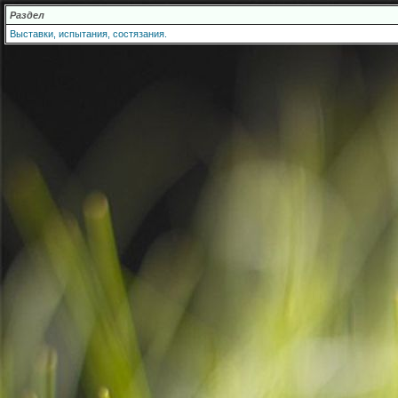
Раздел
Выставки, испытания, состязания.