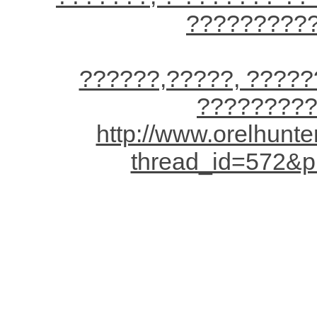
??????????
??????,?????, ?????
??????????