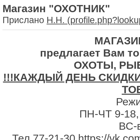
Магазин "ОХОТНИК"
Прислано
H.H.
МАГАЗИ
предлагает Вам т
ОХОТЫ, РЫБ
!!!КАЖДЫЙ ДЕНЬ СКИДК
ТО
Режи
ПН-ЧТ 9-18,
ВС-
Тел 77-21-30
https://vk.co