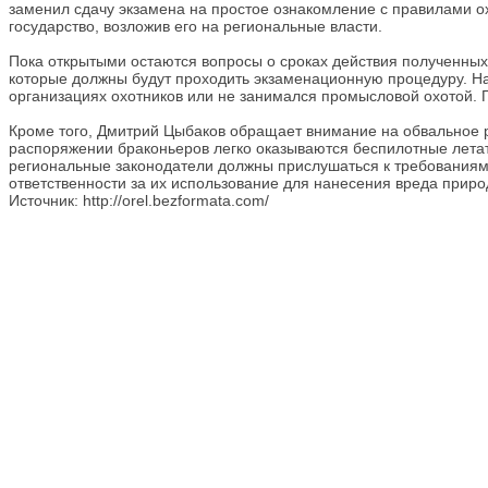
заменил сдачу экзамена на простое ознакомление с правилами ох
государство, возложив его на региональные власти.
Пока открытыми остаются вопросы о сроках действия полученных 
которые должны будут проходить экзаменационную процедуру. Наи
организациях охотников или не занимался промысловой охотой. 
Кроме того, Дмитрий Цыбаков обращает внимание на обвальное р
распоряжении браконьеров легко оказываются беспилотные лета
региональные законодатели должны прислушаться к требованиям 
ответственности за их использование для нанесения вреда прир
Источник: http://orel.bezformata.com/