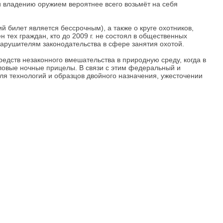
и владению оружием вероятнее всего возьмёт на себя
 билет является бессрочным), а также о круге охотников,
тех граждан, кто до 2009 г. не состоял в общественных
нарушителям законодательства в сфере занятия охотой.
едств незаконного вмешательства в природную среду, когда в
ловые ночные прицелы. В связи с этим федеральный и
я технологий и образцов двойного назначения, ужесточении