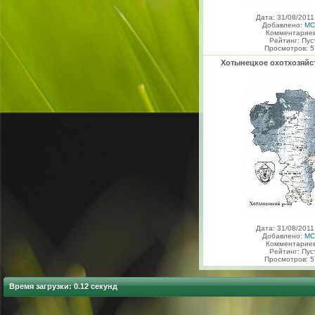
Дата: 31/08/2011
Добавлено:
MC
Комментариев
Рейтинг: Пус
Просмотров: 5
Хотынецкое охотхозяй
Дата: 31/08/2011
Добавлено:
MC
Комментариев
Рейтинг: Пус
Просмотров: 5
Время загрузки: 0.12 секунд