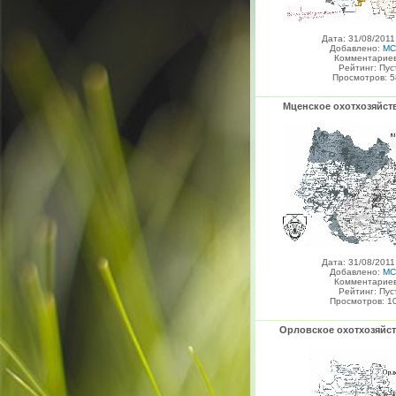
Дата: 31/08/2011
Добавлено:
MC
Комментариев
Рейтинг: Пус
Просмотров: 5
Мценское охотхозяйс
Дата: 31/08/2011
Добавлено:
MC
Комментариев
Рейтинг: Пус
Просмотров: 1
Орловское охотхозяй