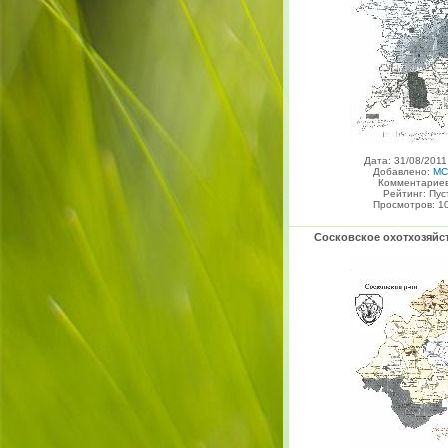
Дата: 31/08/2011
Добавлено:
MC
Комментариев
Рейтинг: Пус
Просмотров: 1
Сосковское охотхозяй