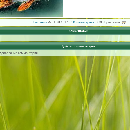
¤
Петрович
March 28 2017 ·
0 Комментариев
· 2703 Прочтений ·
Комментарии
Добавить комментарий
 добавления комментария.