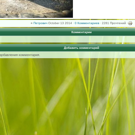
¤
Петрович
October 13 2014 ·
0 Комментариев
· 2281 Прочтений ·
Комментарии
Добавить комментарий
 добавления комментария.