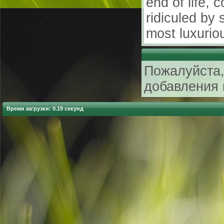
end of life, 
ridiculed by 
most luxurio
Пожалуйста,
добавления 
Время загрузки: 0.19 секунд