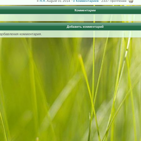
¤
H.H.
August 01 2014 ·
0 Комментариев
· 2337 Прочтений ·
Комментарии
Добавить комментарий
 добавления комментария.