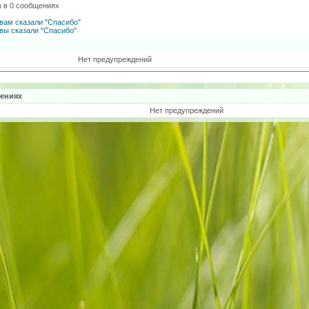
) в 0 сообщениях
вам сказали "Спасибо"
вы сказали "Спасибо"
Нет предупреждений
ениях
Нет предупреждений