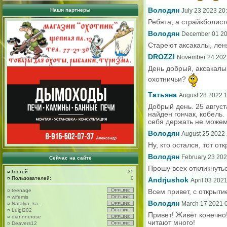
Володян
Наши партнеры
July 23 2023 20
Ребята, а страйкболист
Володян
December 01 20
Стареют аксакалы, лен
DROZZI
November 24 202
День добрый, аксакалы.
охотничьи?
Татьяна
August 28 2022 
Добрый день. 25 авгус
найден гончак, кобель.
себя держать не можем
Володян
August 25 2022 
Ну, кто остался, тот от
Володян
February 23 202
Сейчас на сайте
Прошу всех откликнуть
¤
Гостей:
35
¤
Пользователей:
0
Andrjushok
April 03 202
¤
teenage
Всем привет, с открыти
¤
wifemis
Володян
March 17 2021 
¤
Natalya_ka...
¤
Luigi202
Привет! Живёт конечно!
¤
diannnerose
читают много!
¤
Deavers12