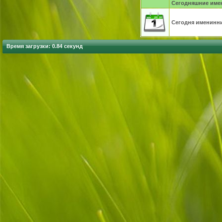
Сегодняшние име
Сегодня именинник
Время загрузки: 0.84 секунд