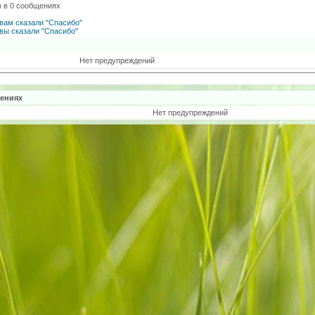
) в 0 сообщениях
вам сказали "Спасибо"
вы сказали "Спасибо"
Нет предупреждений
ениях
Нет предупреждений