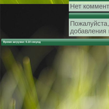
Нет коммент
Пожалуйста,
добавления 
Время загрузки: 0.10 секунд