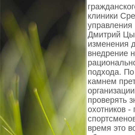
гражданског
клиники Сре
управления
Дмитрий Цы
изменения д
внедрение н
рационально
подхода. По
камнем прет
организации
проверять з
охотников -
спортсменов
время это в