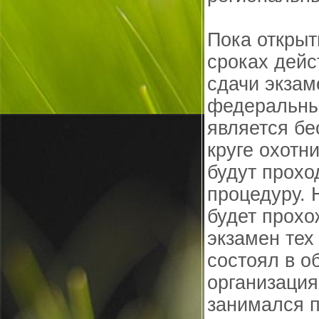
Пока открыт
сроках дейс
сдачи экзам
федеральны
является бе
круге охотн
будут прохо
процедуру.
будет прохо
экзамен тех 
состоял в 
организация
занимался 