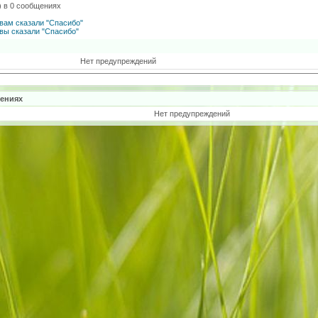
) в 0 сообщениях
вам сказали "Спасибо"
вы сказали "Спасибо"
Нет предупреждений
ениях
Нет предупреждений